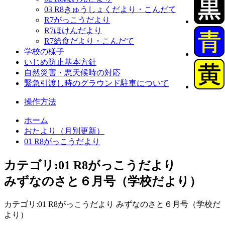
03 R8きゅうしょくだより・こんだて
R7がっこうだより
R7ほけんだより
R7給食だより・こんだて
学校の様子
いじめ防止基本方針
自然災害・悪天候時の対応
緊急引渡し時のグラウンド駐車について
操作方法
ホーム
おたより（月別更新）
01 R8がっこうだより
カテゴリ:01 R8がっこうだより
みずなのさと６月号（学校だより）
カテゴリ:01 R8がっこうだより みずなのさと６月号（学校だ
より）